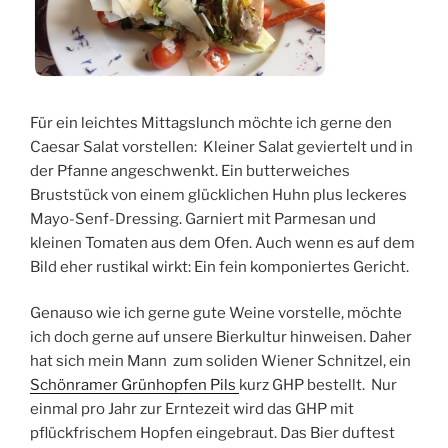
Für ein leichtes Mittagslunch möchte ich gerne den
Caesar Salat vorstellen: Kleiner Salat geviertelt und in
der Pfanne angeschwenkt. Ein butterweiches
Bruststück von einem glücklichen Huhn plus leckeres
Mayo-Senf-Dressing. Garniert mit Parmesan und
kleinen Tomaten aus dem Ofen. Auch wenn es auf dem
Bild eher rustikal wirkt: Ein fein komponiertes Gericht.
Genauso wie ich gerne gute Weine vorstelle, möchte
ich doch gerne auf unsere Bierkultur hinweisen. Daher
hat sich mein Mann zum soliden Wiener Schnitzel, ein
Schönramer Grünhopfen Pils
kurz GHP bestellt. Nur
einmal pro Jahr zur Erntezeit wird das GHP mit
pflückfrischem Hopfen eingebraut. Das Bier duftest