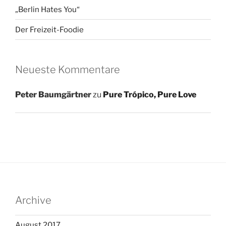
„Berlin Hates You“
Der Freizeit-Foodie
Neueste Kommentare
Peter Baumgärtner
zu
Pure Trópico, Pure Love
Archive
August 2017