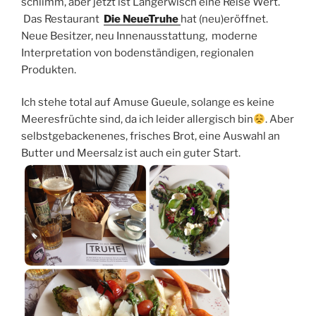
schlimm, aber jetzt ist Langerwisch eine Reise Wert.
Das Restaurant
Die NeueTruhe
hat (neu)eröffnet.
Neue Besitzer, neu Innenausstattung, moderne
Interpretation von bodenständigen, regionalen
Produkten.
Ich stehe total auf Amuse Gueule, solange es keine
Meeresfrüchte sind, da ich leider allergisch bin
. Aber
selbstgebackenenes, frisches Brot, eine Auswahl an
Butter und Meersalz ist auch ein guter Start.