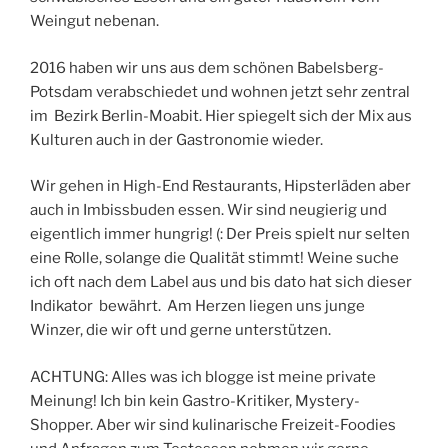
Weingut nebenan.
2016 haben wir uns aus dem schönen Babelsberg-
Potsdam verabschiedet und wohnen jetzt sehr zentral
im Bezirk Berlin-Moabit. Hier spiegelt sich der Mix aus
Kulturen auch in der Gastronomie wieder.
Wir gehen in High-End Restaurants, Hipsterläden aber
auch in Imbissbuden essen. Wir sind neugierig und
eigentlich immer hungrig! (: Der Preis spielt nur selten
eine Rolle, solange die Qualität stimmt! Weine suche
ich oft nach dem Label aus und bis dato hat sich dieser
Indikator bewährt. Am Herzen liegen uns junge
Winzer, die wir oft und gerne unterstützen.
ACHTUNG: Alles was ich blogge ist meine private
Meinung! Ich bin kein Gastro-Kritiker, Mystery-
Shopper. Aber wir sind kulinarische Freizeit-Foodies