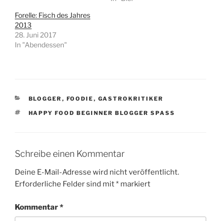
Forelle: Fisch des Jahres
2013
28. Juni 2017
In "Abendessen"
KATEGORIEN
BLOGGER
,
FOODIE
,
GASTROKRITIKER
SCHLAGWÖRTER
HAPPY FOOD BEGINNER BLOGGER SPASS
Schreibe einen Kommentar
Deine E-Mail-Adresse wird nicht veröffentlicht.
Erforderliche Felder sind mit
*
markiert
Kommentar
*