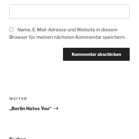
Name, E-Mail-Adresse und Website in diesem
Browser für meinen nächsten Kommentar speichern.
Beitragsnavigation
Nächster
WEITER
Beitrag
„Berlin Hates You“