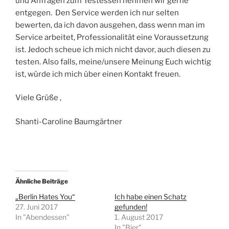
und Anfragen zum Testessen nehmen wir gerne
entgegen. Den Service werden ich nur selten
bewerten, da ich davon ausgehen, dass wenn man im
Service arbeitet, Professionalität eine Voraussetzung
ist. Jedoch scheue ich mich nicht davor, auch diesen zu
testen. Also falls, meine/unsere Meinung Euch wichtig
ist, würde ich mich über einen Kontakt freuen.
Viele Grüße ,
Shanti-Caroline Baumgärtner
Ähnliche Beiträge
„Berlin Hates You“
Ich habe einen Schatz
27. Juni 2017
gefunden!
In "Abendessen"
1. August 2017
In "Bier"