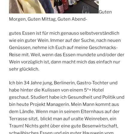
Guten
Morgen, Guten Mittag, Guten Abend-
gutes Essen ist für mich genauso selbstverständlich
wie ein guter Wein. Immer auf der Suche, nach neuen
Genüssen, nehme ich Euch auf meine Geschmacks-
Reise mit. Weil, wenn das Essen mundete und/oder der
Wein vorzüglich ist, dann macht mich das einfach nur
sehr glücklich.
Ich bin 34 Jahre jung, Berlinerin, Gastro-Tochter und
habe hinter die Kulissen von einem 5*+ Hotel
geschaut. Studiert habe ich Gesundheit und Politik und
bin heute Projekt Managerin. Mein Mann kommt aus
dem Ländle. Wenn man in seinem Elternhaus auf der
Terrasse sitzt, blickt man auf uralte Weinreben, ein
Traum! Nichts geht über eine gute Besenwirtschaft,
schwäbisches Essen und ein guter Hauswein vom